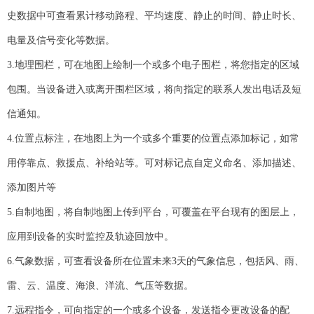
史数据中可查看累计移动路程、平均速度、静止的时间、静止时长、
电量及信号变化等数据。
3.地理围栏，可在地图上绘制一个或多个电子围栏，将您指定的区域
包围。当设备进入或离开围栏区域，将向指定的联系人发出电话及短
信通知。
4.位置点标注，在地图上为一个或多个重要的位置点添加标记，如常
用停靠点、救援点、补给站等。可对标记点自定义命名、添加描述、
添加图片等
5.自制地图，将自制地图上传到平台，可覆盖在平台现有的图层上，
应用到设备的实时监控及轨迹回放中。
6.气象数据，可查看设备所在位置未来3天的气象信息，包括风、雨、
雷、云、温度、海浪、洋流、气压等数据。
7.远程指令，可向指定的一个或多个设备，发送指令更改设备的配