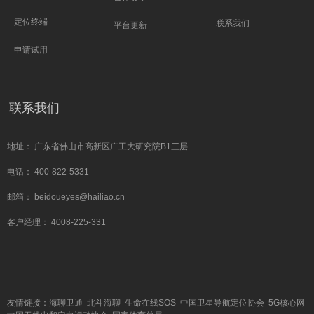
定位终端
联系我们
平台更新
申请试用
联系我们
地址： 广东省佛山市高新区广工大研究院B1三层
电话： 400-822-5331
邮箱： beidoueyes@hailiao.cn
客户经理： 4008-225-331
友情链接：
海聊
卫通
北斗海聊
生命在线SOS
中国卫星导航定位协会
5G核心网