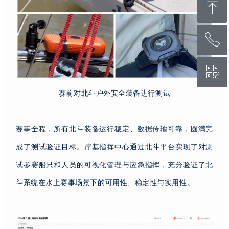
ꁸ
ꂅ
回到顶部
ꀥ
400-822-5331
赛前对北斗户外安全装备进行测试
微信二维码
赛事全程，所有北斗装备运行稳定、数据传输可靠，圆满完
成了测试验证目标。岸基指挥中心通过北斗平台实现了对测
试参赛船只和人员的可视化管理与应急指挥，充分验证了北
斗系统在水上赛事场景下的可用性、稳定性与实用性。