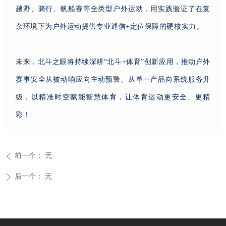
越野、骑行、帆船赛等全类型户外运动，用实践验证了在复
杂环境下为户外运动提供专业通信+定位保障的硬核实力。
未来，北斗之眼将持续深耕“北斗+体育”创新应用，推动户外
赛事安全从被动响应向主动预警、从单一产品向系统服务升
级，以精准时空赋能智慧体育，让体育运动更安全、更精
彩！
前一个：
无
ꄴ
后一个：
无
ꄲ