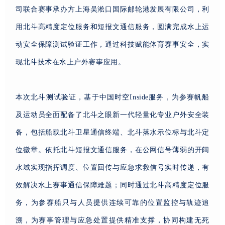
司联合赛事承办方上海吴淞口国际邮轮港发展有限公司，利
用北斗高精度定位服务和短报文通信服务，圆满完成水上运
动安全保障测试验证工作，通过科技赋能体育赛事安全，实
现北斗技术在水上户外赛事应用。
本次北斗测试验证，基于中国时空Inside服务，为参赛帆船
及运动员全面配备了北斗之眼新一代轻量化专业户外安全装
备，包括船载北斗卫星通信终端、北斗落水示位标与北斗定
位徽章。依托北斗短报文通信服务，在公网信号薄弱的开阔
水域实现指挥调度、位置回传与应急求救信号实时传递，有
效解决水上赛事通信保障难题；同时通过北斗高精度定位服
务，为参赛船只与人员提供连续可靠的位置监控与轨迹追
溯，为赛事管理与应急处置提供精准支撑，协同构建无死