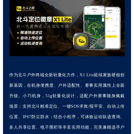
作为北斗户外终端全新轻量化力作，X1 Lite延续家族硬核创
新基因，在机身便携度、户外适配性、赛事实用属性上全面
升级。小巧机身，51g轻量化设计，适配户外赛事随身佩戴
场景；支持北斗精准定位、一键SOS求救/报平安、自动上传
位置、IP67防尘防水；结合小程序，可体验运动轨迹查询、
多人共享位置、电子围栏等丰富实用功能，完美兼顾选手户