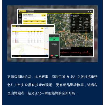
更值得期待的是，本届赛事，海聊卫通 & 北斗之眼将携重磅
北斗户外安全黑科技亲临现场，更有新品重磅惊喜，
诚邀各
位山野跑者一起见证北斗赋能越野的全新可能！