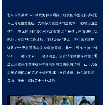
北斗卫星徽章 W1 搭载海聊卫通自主研发的小型化低功耗北
斗三号短报文模组，支持多角度自动对星技术，3秒锁定卫星
信号，在无网络区域仍可稳定收发北斗短信；内置680mAh
电池，支持7天工作续航，IP65级防尘防水，无惧恶劣环境，
满足户外应急通信与安全求救需求。此外，设备支持一键
SOS、一键报平安、一键查消息、语音消息播报等功能；通
过蓝牙连接专属手机APP更能实现自由编辑消息，让不具备
卫星通信能力的普通手机实现北斗双向通信，适合越野跑、
登山、徒步、探险等全户外场景。