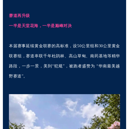
赛道再升级
一半是天堂花海，一半是巅峰对决
本届赛事延续黄金联赛的高标准，设50公里组和30公里黄金
联赛组，赛道串联千年杜鹃林、高山草甸、南药基地等精华
路段，一步一景，美到“犯规”，被跑者盛赞为 “华南最美越
野赛道”。