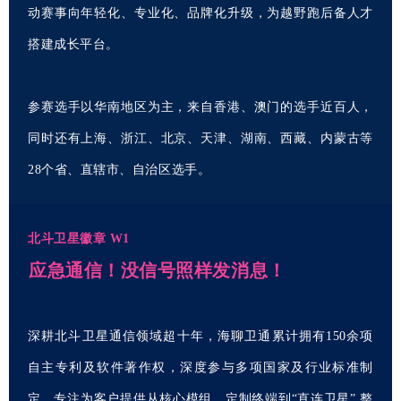
动赛事向年轻化、专业化、品牌化升级，为越野跑后备人才
搭建成长平台。
参赛选手以华南地区为主，来自香港、澳门的选手近百人，
同时还有上海、浙江、北京、天津、湖南、西藏、内蒙古等
28个省、直辖市、自治区选手。
北斗卫星徽章 W1
应急通信！没信号照样发消息！
深耕北斗卫星通信领域超十年，海聊卫通累计拥有150余项
自主专利及软件著作权，深度参与多项国家及行业标准制
定，专注为客户提供从核心模组、定制终端到“直连卫星” 整