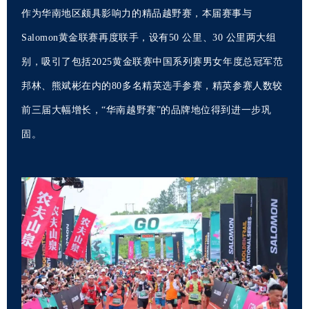
作为华南地区颇具影响力的精品越野赛，本届赛事与
Salomon黄金联赛再度联手，设有50 公里、30 公里两大组
别，吸引了包括2025黄金联赛中国系列赛男女年度总冠军范
邦林、熊斌彬在内的80多名精英选手参赛，精英参赛人数较
前三届大幅增长，“华南越野赛”的品牌地位得到进一步巩
固。