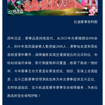
往届赛事资料图
四年沉淀，赛事品质持续迭代。从2023年办赛规模仅800余
人，到今年第四届参赛人数突破2000人，赛事知名度和受欢
迎程度逐年攀升，保障服务实现交通接驳点对点式到位、补
给站炫饭式体验、医疗救援饱和式覆盖，收获了跑友一致好
评。今年赛事主办方更是在赛道优化、组织、安保上全面提
质，北斗之眼赛事管理系统也将为本次赛事提供北斗定位、
实时轨迹追踪、北斗轨迹直播等赛事安全保障服务，为各位
跑友的安全保驾护航！