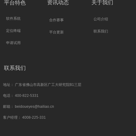
资讯动态
关于我们
平台特色
软件系统
公司介绍
合作赛事
定位终端
联系我们
平台更新
申请试用
联系我们
地址： 广东省佛山市高新区广工大研究院B1三层
电话： 400-822-5331
邮箱： beidoueyes@hailiao.cn
客户经理： 4008-225-331