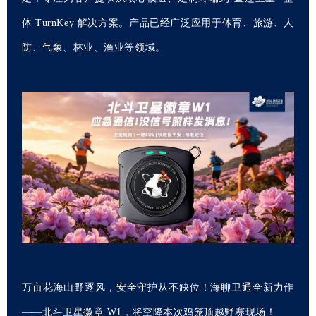
体 TurnKey 解决方案。产品已经广泛应用于体育、旅游、人
防、气象、林业、渔业等领域。
万亩花海山野逐风，安全守护从不缺位！海聊卫通全新力作
——北斗卫星徽章 W1，将空降本次鸡笼顶越野赛现场！