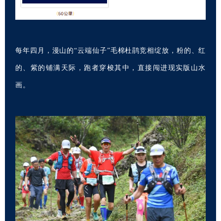
每年四月，漫山的“云端仙子”毛棉杜鹃竞相绽放，粉的、红
的、紫的铺满天际，跑者穿梭其中，直接闯进现实版山水
画。