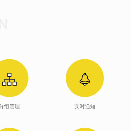
N
分组管理
实时通知