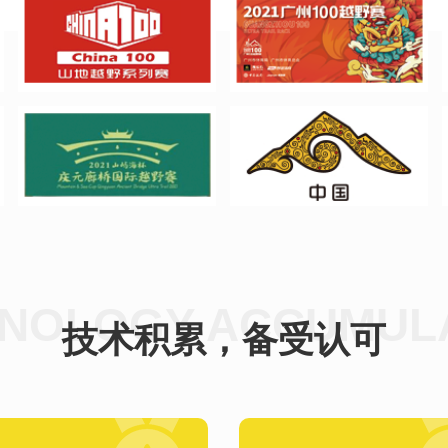
NOLOGY ACCUMUL
技术积累，备受认可