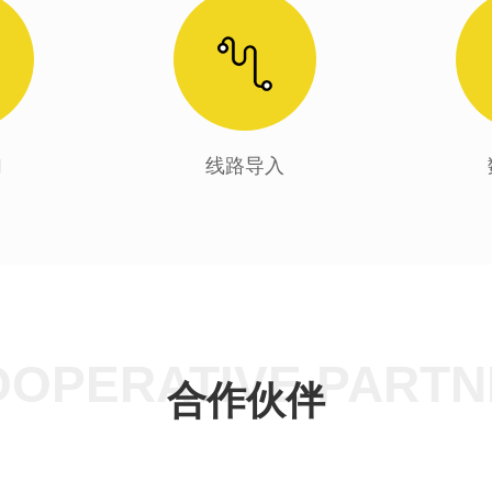
加
线路导入
OOPERATIVE PARTN
合作伙伴