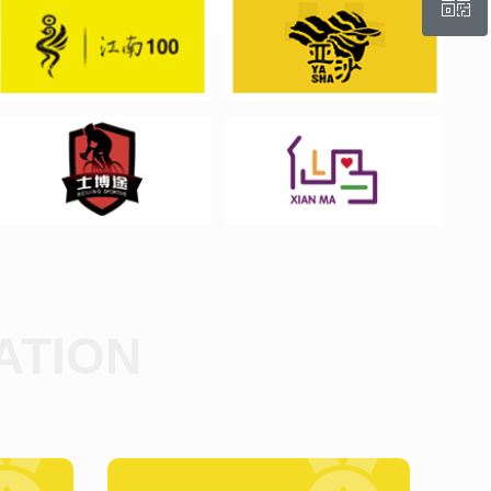
ꀥ
微信二维码
ATION