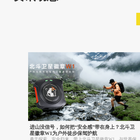
进山没信号，如何把“安全感”带在身上？北斗卫
星徽章W1为户外徒步保驾护航
勇于探索，安全归来。带上北斗卫星徽章W1，与世界保