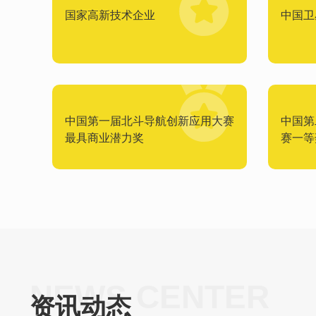
国家高新技术企业
中国卫
中国第一届北斗导航创新应用大赛
中国第
最具商业潜力奖
赛一等
NEWS CENTER
资讯动态