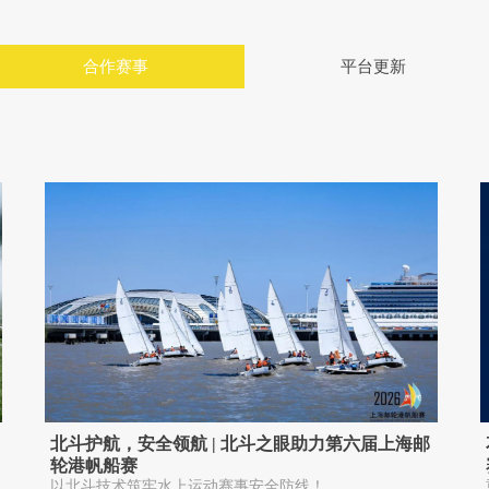
合作赛事
平台更新
北斗护航，安全领航 | 北斗之眼助力第六届上海邮
轮港帆船赛
以北斗技术筑牢水上运动赛事安全防线！